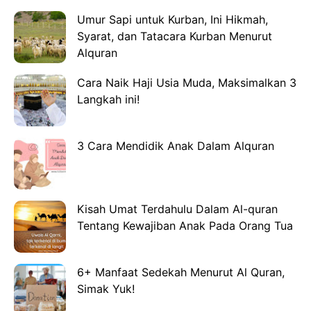
Umur Sapi untuk Kurban, Ini Hikmah,
Syarat, dan Tatacara Kurban Menurut
Alquran
Cara Naik Haji Usia Muda, Maksimalkan 3
Langkah ini!
3 Cara Mendidik Anak Dalam Alquran
Kisah Umat Terdahulu Dalam Al-quran
Tentang Kewajiban Anak Pada Orang Tua
6+ Manfaat Sedekah Menurut Al Quran,
Simak Yuk!