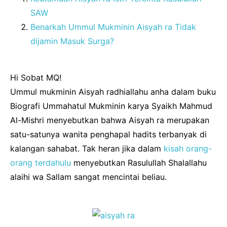
SAW
Benarkah Ummul Mukminin Aisyah ra Tidak
dijamin Masuk Surga?
Hi Sobat MQ!
Ummul mukminin Aisyah radhiallahu anha dalam buku
Biografi Ummahatul Mukminin karya Syaikh Mahmud
Al-Mishri menyebutkan bahwa Aisyah ra merupakan
satu-satunya wanita penghapal hadits terbanyak di
kalangan sahabat. Tak heran jika dalam
kisah orang-
orang terdahulu
menyebutkan Rasulullah Shalallahu
alaihi wa Sallam sangat mencintai beliau.