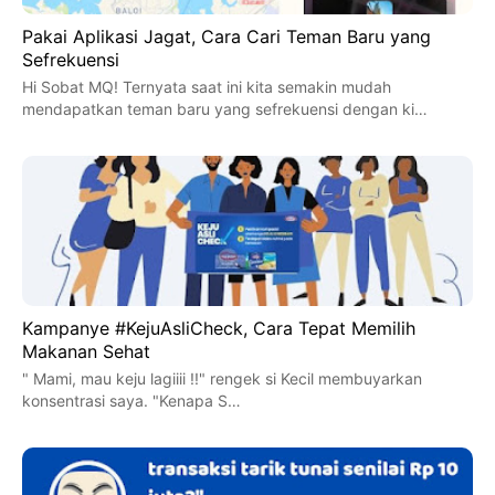
Pakai Aplikasi Jagat, Cara Cari Teman Baru yang
Sefrekuensi
Hi Sobat MQ! Ternyata saat ini kita semakin mudah
mendapatkan teman baru yang sefrekuensi dengan ki…
Kampanye #KejuAsliCheck, Cara Tepat Memilih
Makanan Sehat
" Mami, mau keju lagiiii !!" rengek si Kecil membuyarkan
konsentrasi saya. "Kenapa S…