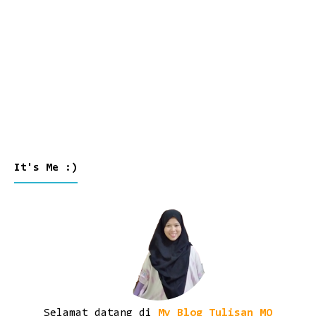
It's Me :)
Selamat datang di
My Blog Tulisan MQ