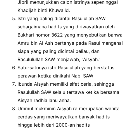
Jibril menunjukkan calon istrinya sepeninggal
Khadijah binti Khuwaild.
Istri yang paling dicintai Rasulullah SAW
sebagaimana hadits yang diriwayatkan oleh
Bukhari nomor 3622 yang menyebutkan bahwa
Amru bin Al Ash bertanya pada Rasul mengenai
siapa yang paling dicintai beliau, dan
Rasululullah SAW menjawab, "Aisyah."
Satu-satunya istri Rasulullah yang berstatus
perawan ketika dinikahi Nabi SAW
Ibunda Aisyah memiliki sifat ceria, sehingga
Rasulullah SAW selalu tertawa ketika bersama
Aisyah radhiallahu anha.
Ummul mukminin Aisyah ra merupakan wanita
cerdas yang meriwayatkan banyak hadits
hingga lebih dari 2000-an hadits