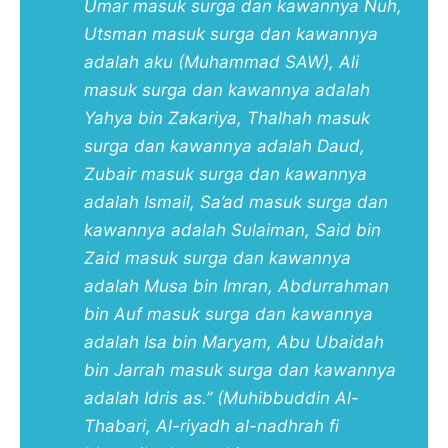
Umar masuk surga dan kawannya Nuh,
Utsman masuk surga dan kawannya
adalah aku (Muhammad SAW), Ali
masuk surga dan kawannya adalah
Yahya bin Zakariya, Thalhah masuk
surga dan kawannya adalah Daud,
Zubair masuk surga dan kawannya
adalah Ismail, Sa’ad masuk surga dan
kawannya adalah Sulaiman, Said bin
Zaid masuk surga dan kawannya
adalah Musa bin Imran, Abdurrahman
bin Auf masuk surga dan kawannya
adalah Isa bin Maryam, Abu Ubaidah
bin Jarrah masuk surga dan kawannya
adalah Idris as.” (
Muhibbuddin Al-
Thabari, Al-riyadh al-nadhrah fi