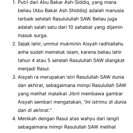
Putri dari Abu Bakar Ash-Siddiq, yang mana
beliau (Abu Bakar Ash Shiddiq) adalah manusia
terbaik setelah Rasululullah SAW. Beliau juga
adalah salah satu dari 10 sahabat yang dijamin
masuk surga.
Sejak lahir, ummul mukminin Aisyah radhiallahu
anha sudah memeluk islam, karena beliau lahir
tahun 4 atau 5 setelah Rasulullah SAW diangkat
menjadi Rasul.
Aisyah ra merupakan istri Rasulullah SAW dunia
dan akhirat, sebagaimana mimpi Rasulullah SAW
yang melihat malaikat Jibril membawa gambar
Aisyah sembari mengatakan, "
Ini istrimu di dunia
dan di akhirat.
"
Menikah dengan Rasul atas wahyu dari langit
sebagaimana mimpi Rasulullah SAW melihat