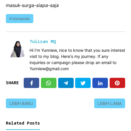
masuk-surga-siapa-saja
Islampedia
Tulisan MQ
Hi I'm Yunniew, nice to know that you sure interest
visit to my blog. Here's my journey. If any
inquiries or campaign please drop an email to
Yunniew@gmail.com
SHARE
LEBIH BARU
LEBIH LAMA
Related Posts