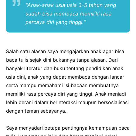
"Anak-anak usia usia 3-5 tahun yang
sudah bisa membaca memiliki rasa
percaya diri yang tinggi."
Salah satu alasan saya mengajarkan anak agar bisa
baca tulis sejak dini bukannya tanpa alasan. Dari
banyak literatur dan buku tentang pendidikan anak
usia dini, anak yang dapat membaca dengan lancar
serta mampu memahami isi bacaan membuatnya
memiliki rasa percaya diri yang tinggi. Anak menjadi
lebih berani dalam berinteraksi maupun bersosialisasi
dengan teman sebayanya.
Saya menyadari betapa pentingnya kemampuan baca