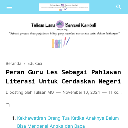
Islampedia
Beranda
›
Edukasi
Literasi
Peran Guru Les Sebagai Pahlawan
Review
Literasi Untuk Cerdaskan Negeri
Blogpedia
Diposting oleh
Tulisan MQ
November 10, 2024
11 komentar
Kekhawatiran Orang Tua Ketika Anaknya Belum
Bisa Mengenal Angka dan Baca