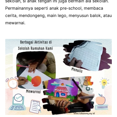
sekolah, si anak tengah ini juga bermain ala sekolah.
Permainannya seperti anak pre-school, membaca
cerita, mendongeng, main lego, menyusun balok, atau
mewarnai.