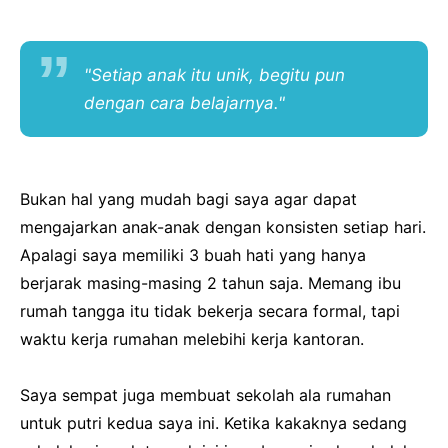
"Setiap anak itu unik, begitu pun
dengan cara belajarnya."
Bukan hal yang mudah bagi saya agar dapat
mengajarkan anak-anak dengan konsisten setiap hari.
Apalagi saya memiliki 3 buah hati yang hanya
berjarak masing-masing 2 tahun saja. Memang ibu
rumah tangga itu tidak bekerja secara formal, tapi
waktu kerja rumahan melebihi kerja kantoran.
Saya sempat juga membuat sekolah ala rumahan
untuk putri kedua saya ini. Ketika kakaknya sedang