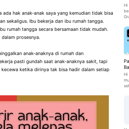
Hi
be
a ada hak anak-anak saya yang kemudian tidak bisa
Gr
ran sekaligus. Ibu bekerja dan ibu rumah tangga.
 ibu rumah tangga secara bersamaan tidak mudah.
i dalam prosesnya.
meninggalkan anak-anaknya di rumah dan
Pa
ekerja pasti gundah saat anak-anaknya sakit, tapi
Ba
i kecewa ketika dirinya tak bisa hadir dalam setiap
Hi
mu
se