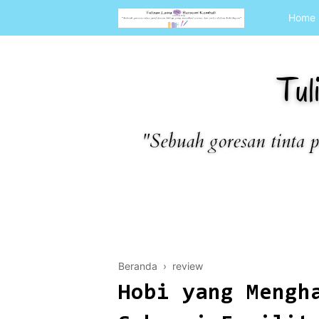
Home
Beranda
›
review
Hobi yang Mengh