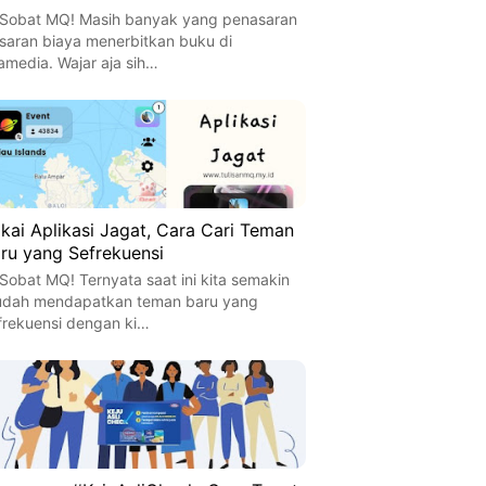
 Sobat MQ! Masih banyak yang penasaran
saran biaya menerbitkan buku di
amedia. Wajar aja sih…
kai Aplikasi Jagat, Cara Cari Teman
ru yang Sefrekuensi
 Sobat MQ! Ternyata saat ini kita semakin
dah mendapatkan teman baru yang
frekuensi dengan ki…