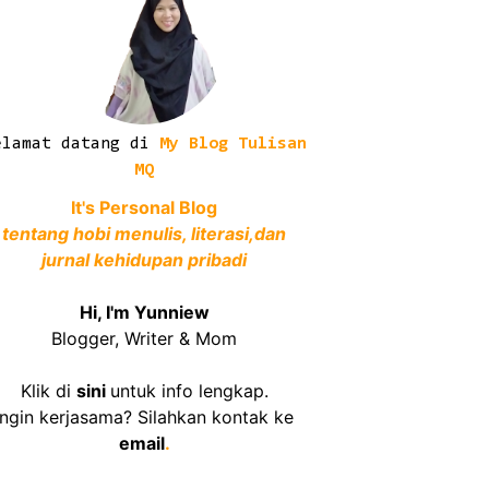
elamat datang di
My Blog Tulisan
MQ
It's Personal Blog
tentang hobi menulis, literasi,dan
jurnal kehidupan pribadi
Hi, I'm Yunniew
Blogger, Writer & Mom
Klik di
sini
untuk info lengkap.
Ingin kerjasama? Silahkan kontak ke
email
.