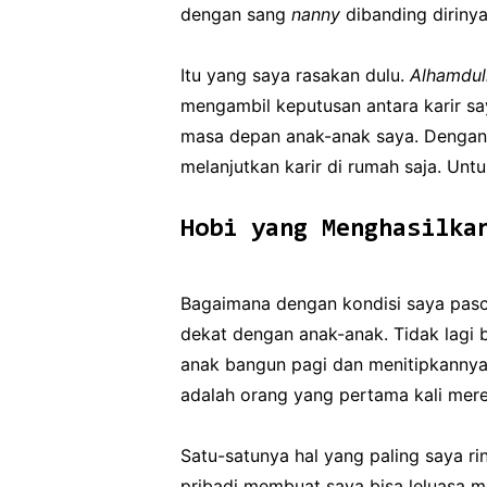
dengan sang
nanny
dibanding diriny
Itu yang saya rasakan dulu.
Alhamduli
mengambil keputusan antara karir say
masa depan anak-anak saya. Dengan i
melanjutkan karir di rumah saja. Un
Hobi yang Menghasilka
Bagaimana dengan kondisi saya pasca
dekat dengan anak-anak. Tidak lagi 
anak bangun pagi dan menitipkannya
adalah orang yang pertama kali mer
Satu-satunya hal yang paling saya ri
pribadi membuat saya bisa leluasa 