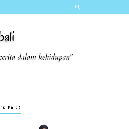
's Me :)