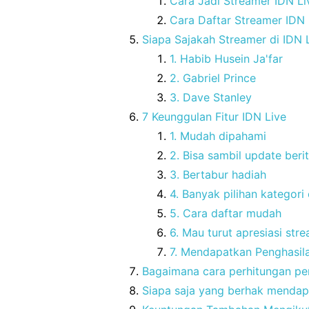
Cara Jadi Streamer IDN Li
Cara Daftar Streamer IDN 
Siapa Sajakah Streamer di IDN 
1. Habib Husein Ja'far
2. Gabriel Prince
3. Dave Stanley
7 Keunggulan Fitur IDN Live
1. Mudah dipahami
2. Bisa sambil update beri
3. Bertabur hadiah
4. Banyak pilihan kategori
5. Cara daftar mudah
6. Mau turut apresiasi stre
7. Mendapatkan Penghasila
Bagaimana cara perhitungan pe
Siapa saja yang berhak menda