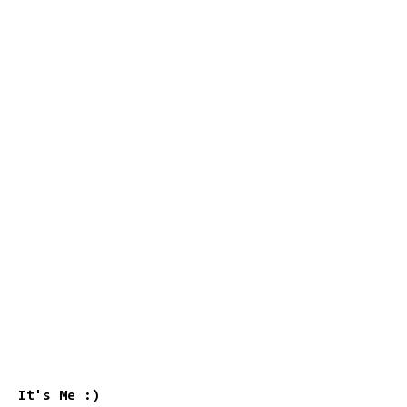
It's Me :)