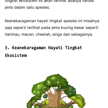
tingkat ekosistem ini akan terlihat adanya variasi
jenis dalam satu spesies.
Keanekaragaman hayati tingkat spesies ini misalnya
saja seperti terlihat pada jenis kucing besar seperti
harimau, macan, cheetah, singa dan sebagainya.
3. Keanekaragaman Hayati Tingkat
Ekosistem