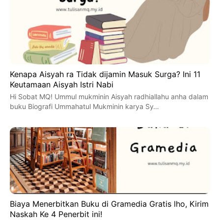
Kenapa Aisyah ra Tidak dijamin Masuk Surga? Ini 11
Keutamaan Aisyah Istri Nabi
Hi Sobat MQ! Ummul mukminin Aisyah radhiallahu anha dalam
buku Biografi Ummahatul Mukminin karya Sy…
Biaya Menerbitkan Buku di Gramedia Gratis lho, Kirim
Naskah Ke 4 Penerbit ini!