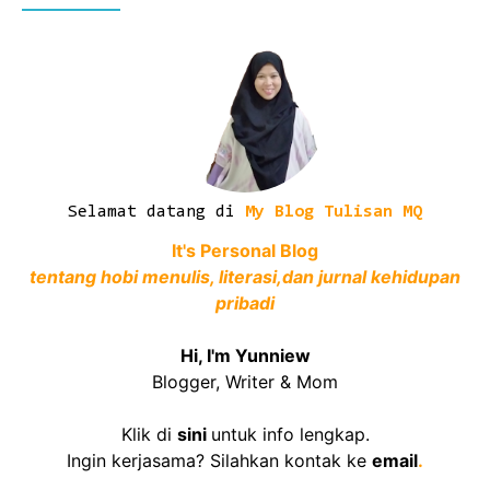
Selamat datang di
My Blog Tulisan MQ
It's Personal Blog
tentang hobi menulis, literasi,dan jurnal kehidupan
pribadi
Hi, I'm Yunniew
Blogger, Writer & Mom
Klik di
sini
untuk info lengkap.
Ingin kerjasama? Silahkan kontak ke
email
.