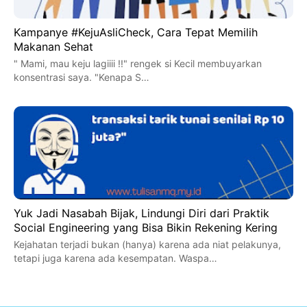
Kampanye #KejuAsliCheck, Cara Tepat Memilih
Makanan Sehat
" Mami, mau keju lagiiii !!" rengek si Kecil membuyarkan
konsentrasi saya. "Kenapa S…
Yuk Jadi Nasabah Bijak, Lindungi Diri dari Praktik
Social Engineering yang Bisa Bikin Rekening Kering
Kejahatan terjadi bukan (hanya) karena ada niat pelakunya,
tetapi juga karena ada kesempatan. Waspa…