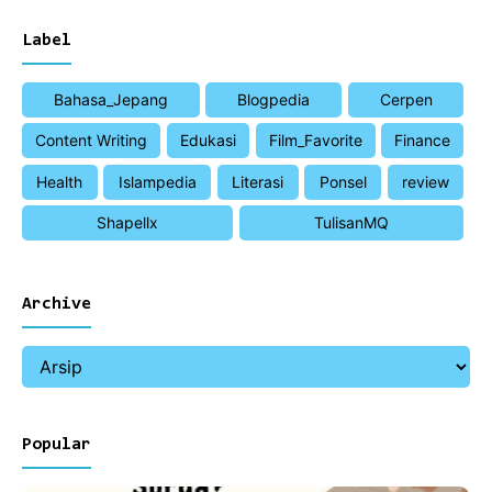
Label
Bahasa_Jepang
Blogpedia
Cerpen
Content Writing
Edukasi
Film_Favorite
Finance
Health
Islampedia
Literasi
Ponsel
review
Shapellx
TulisanMQ
Archive
Popular